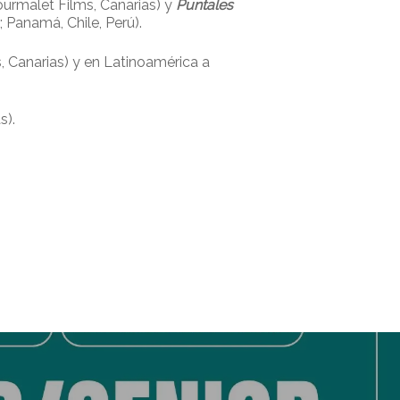
urmalet Films, Canarias) y
Puntales
 Panamá, Chile, Perú).
, Canarias) y en Latinoamérica a
s).