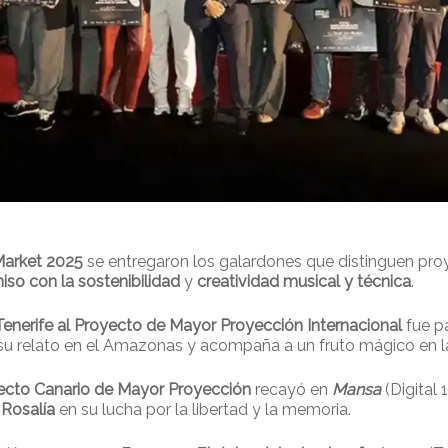
Market 2025
se entregaron los galardones que distinguen pr
so con la sostenibilidad
y
creatividad musical y técnica
.
enerife al Proyecto de Mayor Proyección Internacional
fue p
 su relato en el Amazonas y acompaña a un fruto mágico en 
yecto Canario de Mayor Proyección
recayó en
Mansa
(Digital
a
Rosalía
en su lucha por la libertad y la memoria.