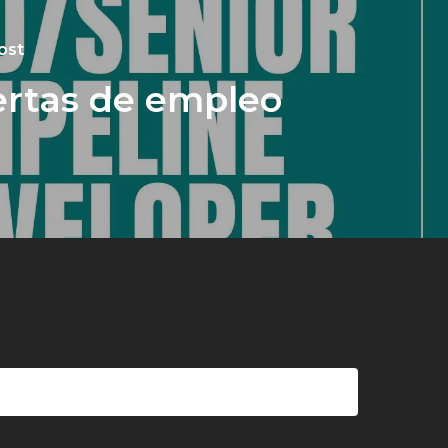
ost
ertas de empleo