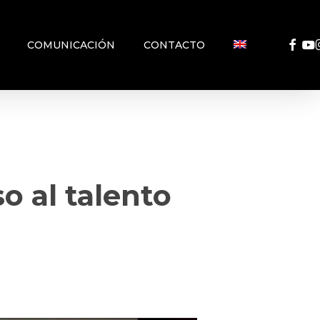
FACEB
YO
COMUNICACIÓN
CONTACTO
o al talento