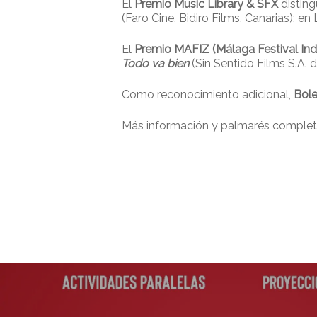
El
Premio Music Library & SFX
disting
(Faro Cine, Bidiro Films, Canarias); e
El
Premio MAFIZ (Málaga Festival Ind
Todo va bien
(Sin Sentido Films S.A. 
Como reconocimiento adicional,
Bole
Más información y palmarés comple