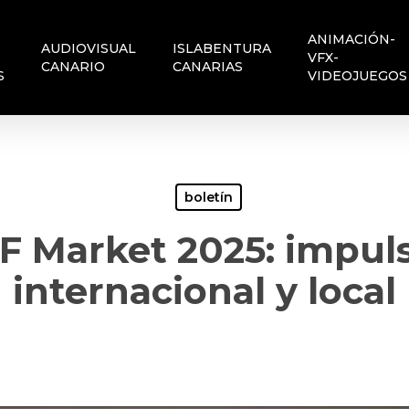
ANIMACIÓN-
AUDIOVISUAL
ISLABENTURA
VFX-
CANARIO
CANARIAS
S
VIDEOJUEGOS
boletín
F Market 2025: impuls
internacional y local