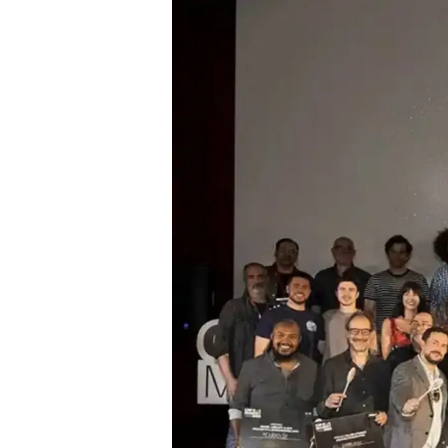
Presione enter para buscar o ESC para cerrar