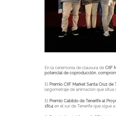
En la ceremonia de clausura de
CIIF 
potencial de coproducción
,
compromi
El
Premio CIIF Market Santa Cruz de T
largometraje de animación que sitúa
El
Premio Cabildo de Tenerife al Pro
1814
en el sur de Tenerife que sigue 