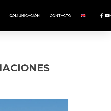
FACEB
YO
COMUNICACIÓN
CONTACTO
MACIONES