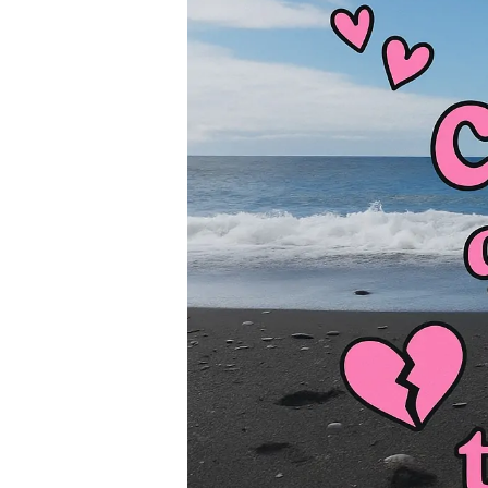
Presione enter para buscar o ESC para cerrar