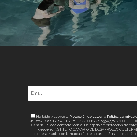
He leído y acepto la
Protección de datos
, la
Política de privaci
DE DESARROLLO CULTURAL, S.A., con CIF A35077817 y domicilio a ef
Canaria. Puede contactar con el Delegado de protección de datos 
desde el INSTITUTO CANARIO DE DESARROLLO CULTURAL, S.A. 
expresamente con la marcación de la casilla. Sus datos serán c