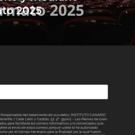
to 2025
sponsable del tratamiento de sus datos: INSTITUTO CANARIO
erife / Calle León y Castillo, 57, 4ª. 35002 - Las Palmas de Gran
os para facilitarle los correos informativos y/o comerciales que,
á al envío de estos correos porque usted lo ha autorizado
omo por el tiempo necesario para la finalidad por la que fueron