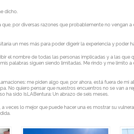
e dicho.
pa que, por diversas razones que probablemente no vengan a
itaría un mes más para poder digerir la experiencia y poder ha
bir el nombre de todas las personas implicadas y a las que q
mis palabras siguen siendo limitadas. Me rindo y me limito a
clamaciones: me piden algo que, por ahora, está fuera de mi 
pa. No quiero pensar que nuestros encuentros no se van a rep
eso ha sido IsLABentura: Un abrazo de seis meses.
, a veces lo mejor que puede hacer una es mostrar su vulnera
dida.