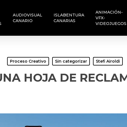
ANIMACIÓN-
AUDIOVISUAL
ISLABENTURA
VFX-
CANARIO
CANARIAS
S
VIDEOJUEGOS
Proceso Creativo
Sin categorizar
Stefi Airoldi
UNA HOJA DE RECLA