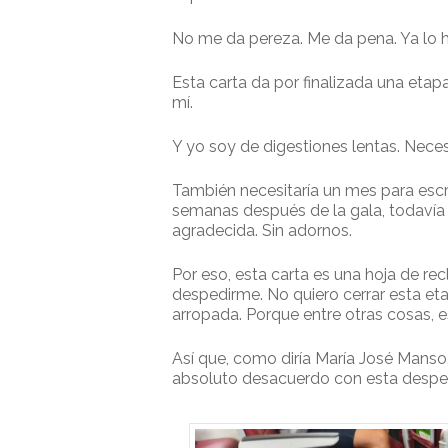
No me da pereza. Me da pena. Ya lo h
Esta carta da por finalizada una eta
mí.
Y yo soy de digestiones lentas. Neces
También necesitaría un mes para escri
semanas después de la gala, todavía 
agradecida. Sin adornos.
Por eso, esta carta es una hoja de re
despedirme. No quiero cerrar esta eta
arropada. Porque entre otras cosas, 
Así que, como diría María José Manso
absoluto desacuerdo con esta despe