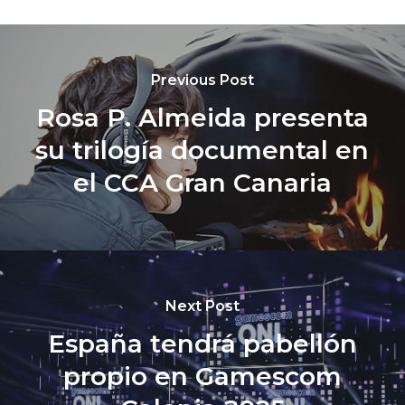
Previous Post
Rosa P. Almeida presenta
su trilogía documental en
el CCA Gran Canaria
Next Post
España tendrá pabellón
propio en Gamescom