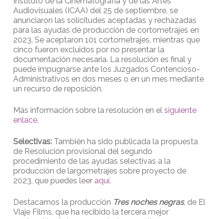
Instituto de la Cinematografía y de las Artes
Audiovisuales (ICAA) del 25 de septiembre, se
anunciaron las solicitudes aceptadas y rechazadas
para las ayudas de producción de cortometrajes en
2023. Se aceptaron 101 cortometrajes, mientras que
cinco fueron excluidos por no presentar la
documentación necesaria. La resolución es final y
puede impugnarse ante los Juzgados Contencioso-
Administrativos en dos meses o en un mes mediante
un recurso de reposición.
Más información sobre la resolución en el
siguiente
enlace
.
Selectivas:
También ha sido publicada la propuesta
de Resolución provisional del segundo
procedimiento de las ayudas selectivas a la
producción de largometrajes sobre proyecto de
2023, que puedes leer
aquí
.
Destacamos la producción
Tres noches negras
, de El
Viaje Films, que ha recibido la tercera mejor