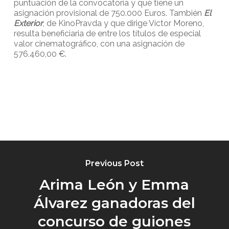
puntuación de la convocatoria y que tiene un
asignación provisional de 750.000 Euros. También
El
Exterior
, de KinoPravda y que dirige Víctor Moreno,
resulta beneficiaria de entre los títulos de especial
valor cinematográfico, con una asignación de
576.460,00 €.
Previous Post
Arima León y Emma
Álvarez ganadoras del
concurso de guiones