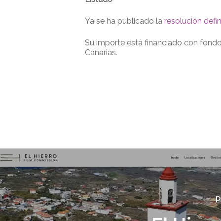
Ya se ha publicado la
resolución defin
Su importe está financiado con fondo
Canarias.
P