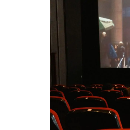
Presione enter para buscar o ESC para cerrar