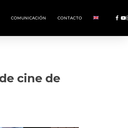
FACEB
YO
COMUNICACIÓN
CONTACTO
 de cine de