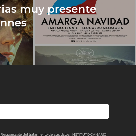
ias muy presente
annes
sponsable del tratamiento de sus datos: INSTITUTO CANARIO