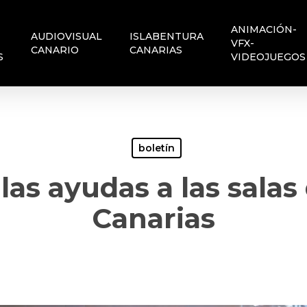
ANIMACIÓN-
AUDIOVISUAL
ISLABENTURA
VFX-
CANARIO
CANARIAS
S
VIDEOJUEGOS
boletín
las ayudas a las salas
Canarias