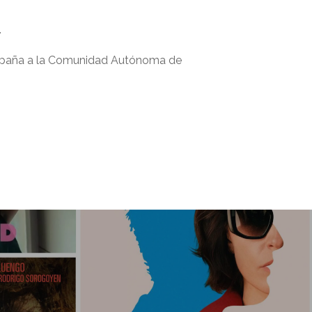
.
e España a la Comunidad Autónoma de