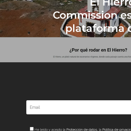
El Hierr
Commission es
plataforma d
He leído y acepto la
Protección de datos
, la
Política de privaci