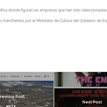
itiva
donde figuran las empresas que han sido seleccionadas
s transferidos por el Ministerio de Cultura del Gobierno d
revious Post
Next Post