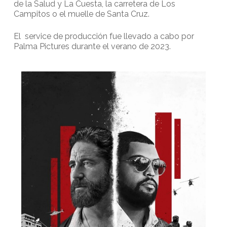
de la Salud y La Cuesta, la carretera de Los
Campitos o el muelle de Santa Cruz.
El service de producción fue llevado a cabo por
Palma Pictures durante el verano de 2023.