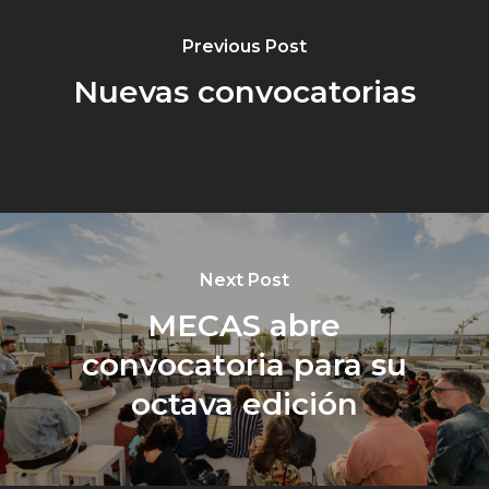
Previous Post
Nuevas convocatorias
Next Post
MECAS abre
convocatoria para su
octava edición