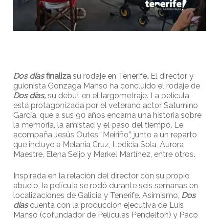
Dos días
finaliza
su rodaje en Tenerife
.
El director y
guionista Gonzaga Manso ha concluido el rodaje de
Dos días,
su debut en el largometraje. La película
está protagonizada por el veterano actor Saturnino
García, que a sus 90 años encarna una historia sobre
la memoria, la amistad y el paso del tiempo. Le
acompaña Jesús Outes “Meiriño”, junto a un reparto
que incluye a Melania Cruz, Ledicia Sola, Aurora
Maestre, Elena Seijo y Markel Martínez, entre otros.
Inspirada en la relación del director con su propio
abuelo, la película se rodó durante seis semanas en
localizaciones de Galicia y Tenerife. Asimismo,
Dos
días
cuenta con la producción ejecutiva de Luis
Manso (cofundador de Películas Pendelton) y Paco