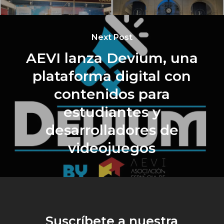
Next Post
AEVI lanza Devium, una
plataforma digital con
contenidos para
estudiantes y
desarrolladores de
videojuegos
Suscríbete a nuestra