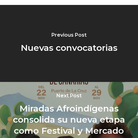
Previous Post
Nuevas convocatorias
Next Post
Miradas Afroindígenas
consolida su nueva etapa
como Festival y Mercado