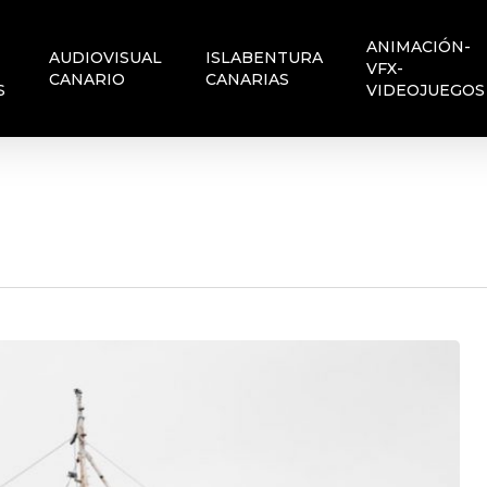
ANIMACIÓN-
AUDIOVISUAL
ISLABENTURA
VFX-
CANARIO
CANARIAS
S
VIDEOJUEGOS