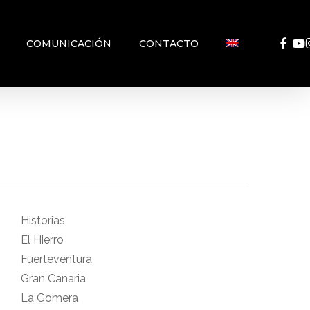
FACEB
YO
COMUNICACIÓN
CONTACTO
Historias
El Hierro
Fuerteventura
Gran Canaria
La Gomera