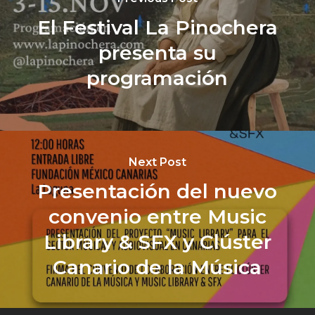
El Festival La Pinochera
presenta su
programación
Next Post
Presentación del nuevo
convenio entre Music
Library & SFX y Clúster
Canario de la Música