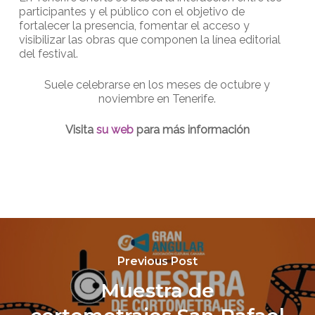
participantes y el público con el objetivo de
fortalecer la presencia, fomentar el acceso y
visibilizar las obras que componen la línea editorial
del festival.
Suele celebrarse en los meses de octubre y
noviembre en Tenerife.
Visita
su web
para más información
Previous Post
Muestra de