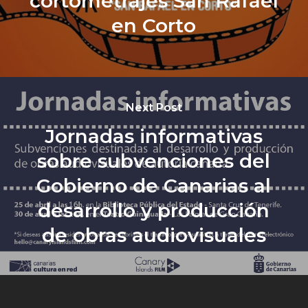
cortometrajes San Rafael
en Corto
Next Post
Jornadas informativas
sobre subvenciones del
Gobierno de Canarias al
desarrollo y producción
de obras audiovisuales