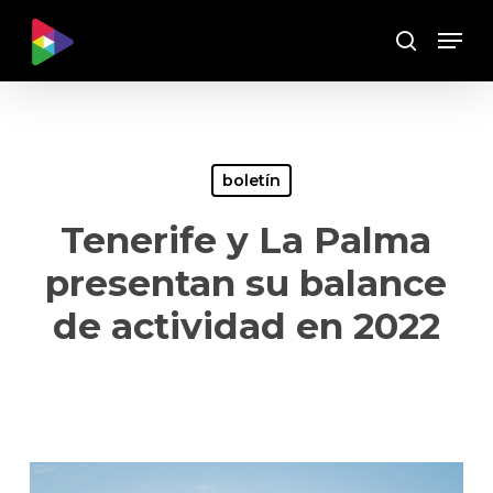
Skip
Menu
to
Buscar
main
content
boletín
Tenerife y La Palma
presentan su balance
de actividad en 2022