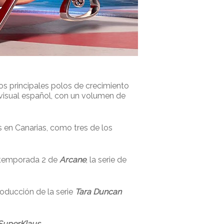
los principales polos de crecimiento
ovisual español, con un volumen de
s en Canarias, como tres de los
a temporada 2 de
Arcane
, la serie de
roducción de la serie
Tara Duncan
SuperKlaus
.