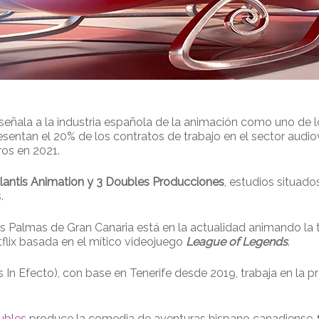
d, señala a la industria española de la animación como uno de 
esentan el 20% de los contratos de trabajo en el sector audi
os en 2021.
tlantis Animation y 3 Doubles Producciones
, estudios situado
.
as Palmas de Gran Canaria está en la actualidad animando l
tflix basada en el mítico videojuego
League of Legends
.
 In Efecto), con base en Tenerife desde 2019, trabaja en la p
ubles
produce la comedia de aventuras hispano canadiense