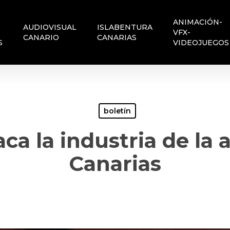
ANIMACIÓN-
AUDIOVISUAL
ISLABENTURA
VFX-
CANARIO
CANARIAS
S
VIDEOJUEGOS
boletín
aca la industria de la
Canarias