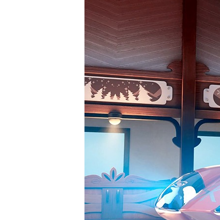
Presione enter para buscar o ESC para cerrar