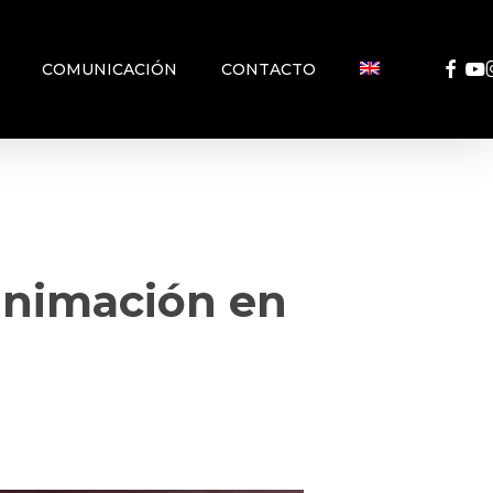
FACEB
YO
COMUNICACIÓN
CONTACTO
 animación en