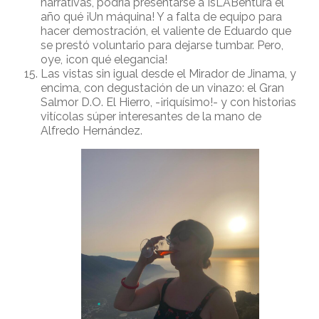
narrativas, podría presentarse a IsLABentura el
año qué ¡Un máquina! Y a falta de equipo para
hacer demostración, el valiente de Eduardo que
se prestó voluntario para dejarse tumbar. Pero,
oye, ¡con qué elegancia!
Las vistas sin igual desde el Mirador de Jinama, y
encima, con degustación de un vinazo: el Gran
Salmor D.O. El Hierro, -¡riquísimo!- y con historias
vitícolas súper interesantes de la mano de
Alfredo Hernández.