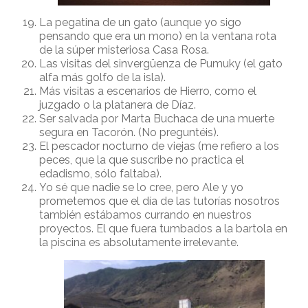
La pegatina de un gato (aunque yo sigo
pensando que era un mono) en la ventana rota
de la súper misteriosa Casa Rosa.
Las visitas del sinvergüenza de Pumuky (el gato
alfa más golfo de la isla).
Más visitas a escenarios de Hierro, como el
juzgado o la platanera de Díaz.
Ser salvada por Marta Buchaca de una muerte
segura en Tacorón. (No preguntéis).
El pescador nocturno de viejas (me refiero a los
peces, que la que suscribe no practica el
edadismo, sólo faltaba).
Yo sé que nadie se lo cree, pero Ale y yo
prometemos que el día de las tutorías nosotros
también estábamos currando en nuestros
proyectos. El que fuera tumbados a la bartola en
la piscina es absolutamente irrelevante.