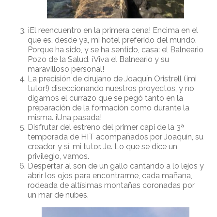
¡El reencuentro en la primera cena! Encima en el
que es, desde ya, mi hotel preferido del mundo.
Porque ha sido, y se ha sentido, casa: el Balneario
Pozo de la Salud. ¡Viva el Balneario y su
maravilloso personal!
La precisión de cirujano de Joaquín Oristrell (¡mi
tutor!) diseccionando nuestros proyectos, y no
digamos el currazo que se pegó tanto en la
preparación de la formación como durante la
misma. ¡Una pasada!
Disfrutar del estreno del primer capi de la 3ª
temporada de HIT acompañados por Joaquín, su
creador, y sí, mi tutor. Je. Lo que se dice un
privilegio, vamos.
Despertar al son de un gallo cantando a lo lejos y
abrir los ojos para encontrarme, cada mañana,
rodeada de altísimas montañas coronadas por
un mar de nubes.