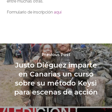
entre muchas otras.
Formulario de inscripción
aquí
Previous Post
Justo Diéguez imparte
en Canarias un curso
sobre su método Keysi
para escenas de acción