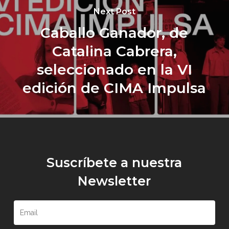
Next Post
Caballo Ganador, de
Catalina Cabrera,
seleccionado en la VI
edición de CIMA Impulsa
Suscríbete a nuestra
Newsletter