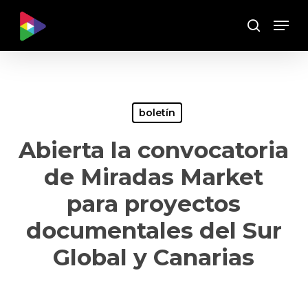
Skip
Menu
to
Buscar
main
content
boletín
Abierta la convocatoria
de Miradas Market
para proyectos
documentales del Sur
Global y Canarias