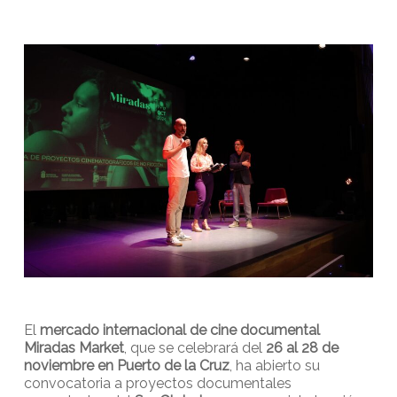
El
mercado internacional de cine documental
Miradas Market
, que se celebrará del
26 al 28 de
noviembre en Puerto de la Cruz
, ha abierto su
convocatoria a proyectos documentales