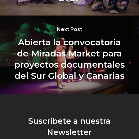
Next Post
Abierta la convocatoria
de Miradas Market para
proyectos documentales
del Sur Global y Canarias
Suscríbete a nuestra
Newsletter