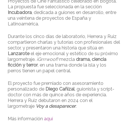
Proyectos de Cine Fantástico celebrado en Bogotá.
La propuesta fue seleccionada en la sección
Incubadora
, dedicada a guiones en desarrollo, entre
una veintena de proyectos de España y
Latinoamérica.
Durante los cinco días de laboratorio, Herrera y Ruiz
compartieron charlas y tutorías con profesionales del
sector, y presentaron una historia que sitúa en
Lanzarote
el eje emocional y estético de su próximo
largometraje.
¡Grrrwoof!
mezcla
drama, ciencia
ficción y terror
, en una trama donde la isla y los
perros tienen un papel central.
El proyecto fue premiado con asesoramiento
personalizado de
Diego Cañizal
, guionista y script-
doctor con más de quince años de experiencia.
Herrera y Ruiz debutaron en 2024 con el
largometraje
Voy a desaparecer
.
Más información
aquí