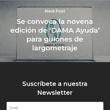
Next Post
Se convoca la novena
edición de ‘DAMA Ayuda’
para guiones de
largometraje
Suscríbete a nuestra
Newsletter