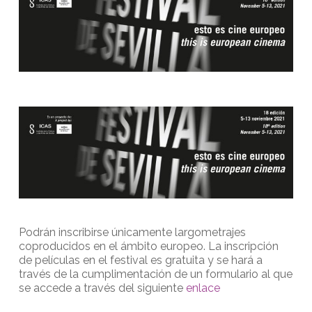
Podrán inscribirse únicamente largometrajes
coproducidos en el ámbito europeo. La inscripción
de películas en el festival es gratuita y se hará a
través de la cumplimentación de un formulario al que
se accede a través del siguiente
enlace