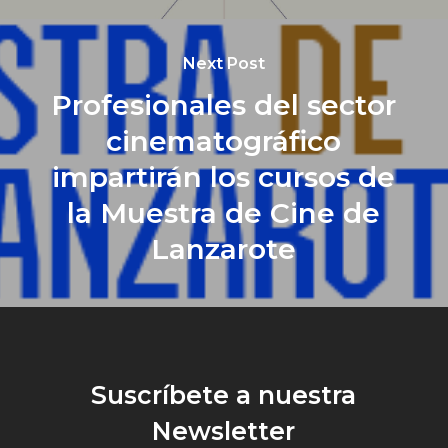
Next Post
Profesionales del sector
cinematográfico
impartirán los cursos de
la Muestra de Cine de
Lanzarote
Suscríbete a nuestra
Newsletter