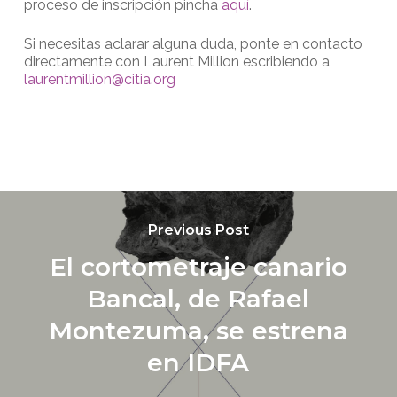
proceso de inscripción pincha
aquí
.
Si necesitas aclarar alguna duda, ponte en contacto
directamente con Laurent Million escribiendo a
laurentmillion@citia.org
Previous Post
El cortometraje canario
Bancal, de Rafael
Montezuma, se estrena
en IDFA