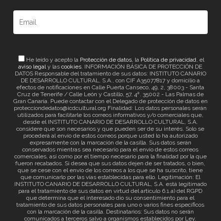
He leído y acepto la
Protección de datos
, la
Política de privacidad
, el
aviso legal
y las
cookies
. INFORMACIÓN BÁSICA DE PROTECCIÓN DE
DATOS Responsable del tratamiento de sus datos: INSTITUTO CANARIO
DE DESARROLLO CULTURAL, S.A., con CIF A35077817 y domicilio a
efectos de notificaciones en Calle Puerta Canseco, 49, 2, 38003 - Santa
Cruz de Tenerife / Calle León y Castillo, 57, 4ª. 35002 - Las Palmas de
Gran Canaria. Puede contactar con el Delegado de protección de datos en
protecciondedatos@icdcultural.org Finalidad: Los datos personales serán
utilizados para facilitarle los correos informativos y/o comerciales que,
desde el INSTITUTO CANARIO DE DESARROLLO CULTURAL, S.A.
considere que son necesarios y que pueden ser de su interés. Solo se
procederá al envío de estos correos porque usted lo ha autorizado
expresamente con la marcación de la casilla. Sus datos serán
conservados mientras sea necesario para el envío de estos correos
comerciales, así como por el tiempo necesario para la finalidad por la que
fueron recabados. Si desea que sus datos dejen de ser tratados, o bien,
que se cese con el envío de los correos a los que se ha suscrito, tiene
que comunicarlo por las vías establecidas para ello. Legitimación: El
INSTITUTO CANARIO DE DESARROLLO CULTURAL, S.A. está legitimado
para el tratamiento de sus datos en virtud del artículo 6.1.a) del RGPD
que determina que el interesado dio su consentimiento para el
tratamiento de sus datos personales para uno o varios fines específicos
con la marcación de la casilla. Destinatarios: Sus datos no serán
comunicados a terceros salvo a organismos establecidos por Ley.