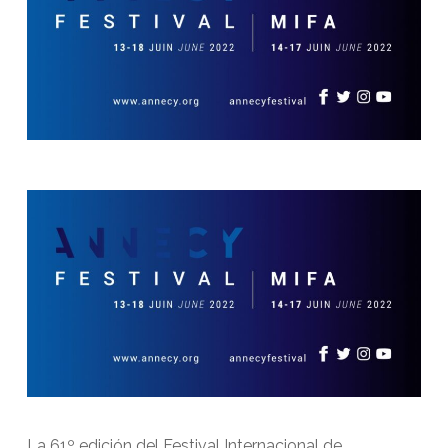
La 61º edición del Festival Internacional de