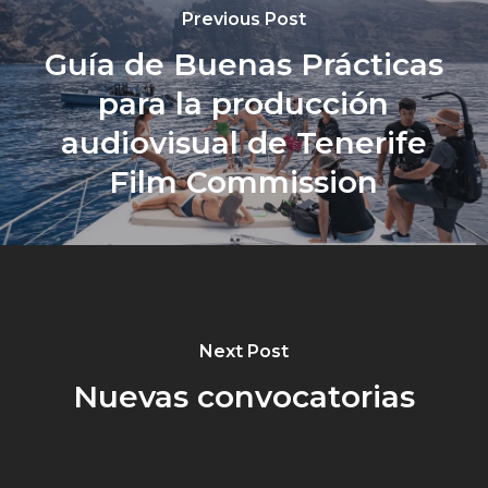
Previous Post
Guía de Buenas Prácticas
para la producción
audiovisual de Tenerife
Film Commission
Next Post
Nuevas convocatorias