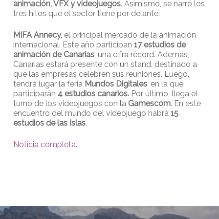
animación, VFX y videojuegos
. Asimismo, se narró los
tres hitos que el sector tiene por delante:
MIFA Annecy,
el principal mercado de la animación
internacional. Este año participan
17 estudios de
animación de Canarias
, una cifra récord. Además,
Canarias estará presente con un stand, destinado a
que las empresas celebren sus reuniones. Luego,
tendrá lugar la feria
Mundos Digitales
, en la que
participarán
4 estudios canarios.
Por último, llega el
turno de los videojuegos con la
Gamescom
. En este
encuentro del mundo del videojuego habrá
15
estudios de las Islas
.
Noticia completa
.