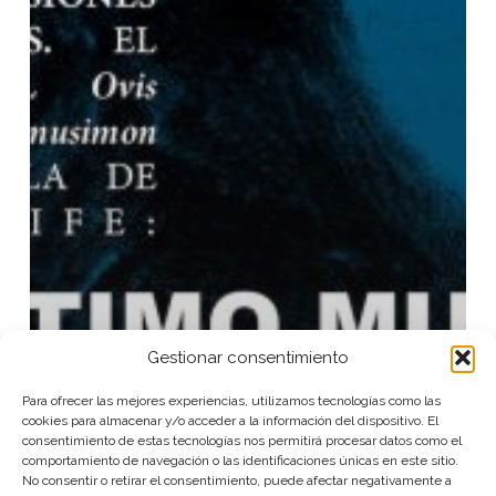
Gestionar consentimiento
Para ofrecer las mejores experiencias, utilizamos tecnologías como las
cookies para almacenar y/o acceder a la información del dispositivo. El
consentimiento de estas tecnologías nos permitirá procesar datos como el
comportamiento de navegación o las identificaciones únicas en este sitio.
No consentir o retirar el consentimiento, puede afectar negativamente a