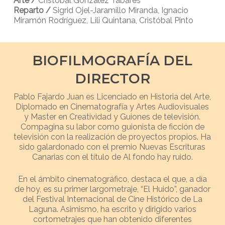
Arte /
Cristóbal González Tabares
Reparto /
Sigrid Ojel-Jaramillo Miranda, Ignacio
Miramón Rodríguez, Lili Quintana, Cristóbal Pinto
BIOFILMOGRAFÍA DEL
DIRECTOR
Pablo Fajardo Juan es Licenciado en Historia del Arte,
Diplomado en Cinematografía y Artes Audiovisuales
y Master en Creatividad y Guiones de televisión.
Compagina su labor como guionista de ficción de
televisión con la realización de proyectos propios. Ha
sido galardonado con el premio Nuevas Escrituras
Canarias con el título de Al fondo hay ruido.
En el ámbito cinematográfico, destaca el que, a día
de hoy, es su primer largometraje, “El Huido”, ganador
del Festival Internacional de Cine Histórico de La
Laguna. Asimismo, ha escrito y dirigido varios
cortometrajes que han obtenido diferentes