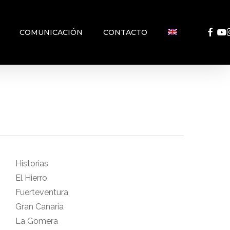
FACEB
YO
COMUNICACIÓN
CONTACTO
Historias
El Hierro
Fuerteventura
Gran Canaria
La Gomera