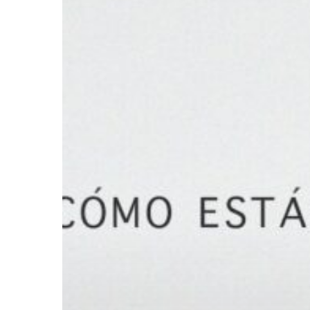
Presione enter para buscar o ESC para cerrar