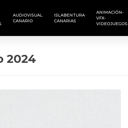
ANIMACIÓN-
AUDIOVISUAL
ISLABENTURA
VFX-
CANARIO
CANARIAS
S
VIDEOJUEGOS
o 2024