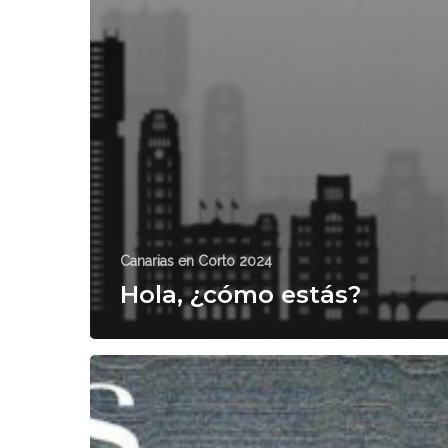
Canarias en Corto 2024
Hola, ¿cómo estás?
Las
noches
rotas