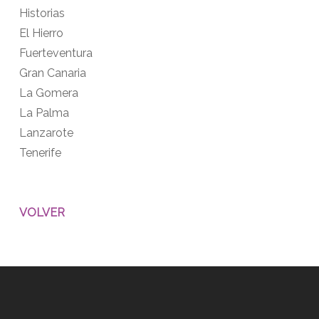
Historias
El Hierro
Fuerteventura
Gran Canaria
La Gomera
La Palma
Lanzarote
Tenerife
VOLVER