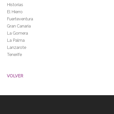
Historias
El Hierro
Fuerteventura
Gran Canaria
La Gomera
La Palma
Lanzarote
Tenerife
VOLVER