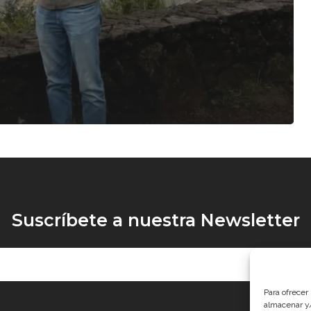
Suscríbete a nuestra Newsletter
Para ofrecer
almacenar y/