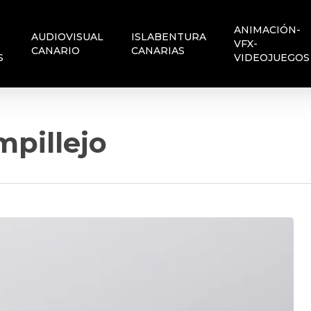
ANIMACIÓN-
AUDIOVISUAL
ISLABENTURA
VFX-
CANARIO
CANARIAS
S
VIDEOJUEGOS
pillejo