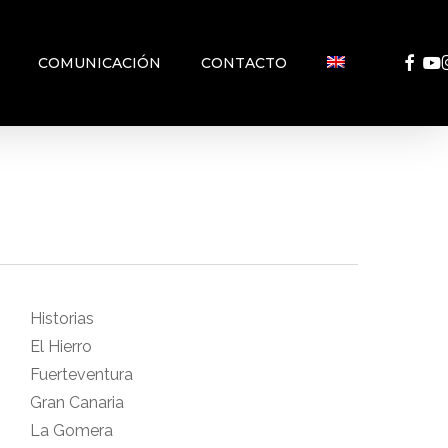
FACEB
YO
COMUNICACIÓN
CONTACTO
Historias
El Hierro
Fuerteventura
Gran Canaria
La Gomera