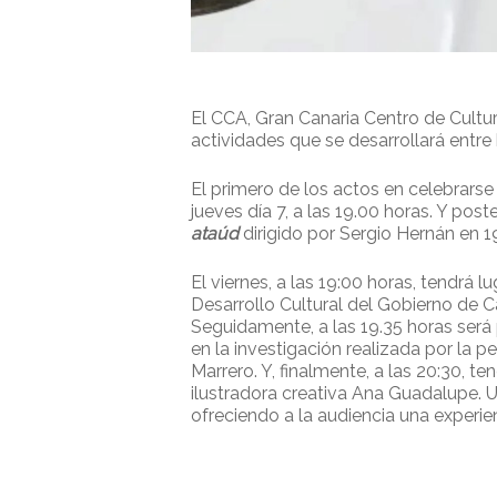
El CCA, Gran Canaria Centro de Cultu
actividades que se desarrollará entr
El primero de los actos en celebrarse s
jueves día 7, a las 19.00 horas. Y pos
ataúd
dirigido por Sergio Hernán en 
El viernes, a las 19:00 horas, tendrá l
Desarrollo Cultural del Gobierno de Ca
Seguidamente, a las 19.35 horas será 
en la investigación realizada por la 
Marrero. Y, finalmente, a las 20:30, t
ilustradora creativa Ana Guadalupe. U
ofreciendo a la audiencia una experi