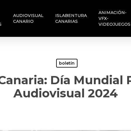
ANIMACIÓN-
AUDIOVISUAL
ISLABENTURA
VFX-
CANARIO
CANARIAS
S
VIDEOJUEGOS
boletín
Canaria: Día Mundial 
Audiovisual 2024