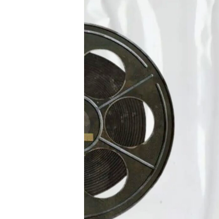
Presione enter para buscar o ESC para cerrar