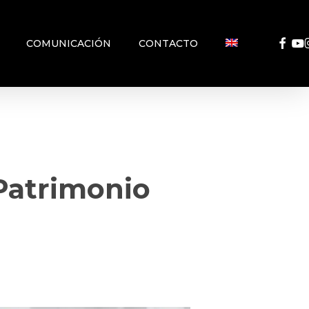
FACEB
YO
COMUNICACIÓN
CONTACTO
Patrimonio