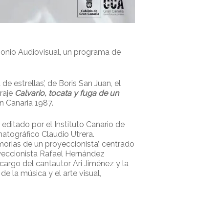
imonio Audiovisual, un programa de
de estrellas’, de Boris San Juan, el
traje
Calvario, tocata y fuga de un
n Canaria 1987.
, editado por el Instituto Canario de
matográfico Claudio Utrera.
morias de un proyeccionista’, centrado
oyeccionista Rafael Hernández
 cargo del cantautor Ari Jiménez y la
e la música y el arte visual,