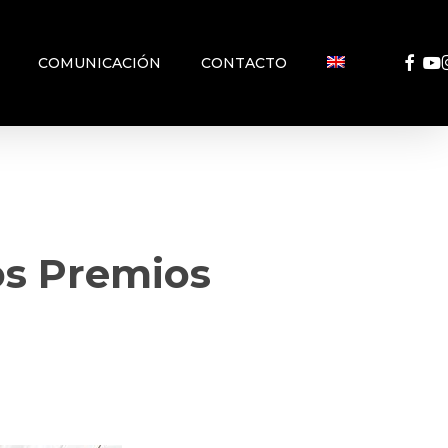
FACEB
YO
COMUNICACIÓN
CONTACTO
os Premios