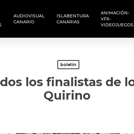
ANIMACIÓN-
AUDIOVISUAL
ISLABENTURA
VFX-
CANARIO
CANARIAS
S
VIDEOJUEGOS
boletín
os los finalistas de l
Quirino