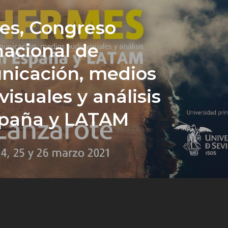
es, Congreso
nacional de
icación, medios
visuales y análisis
spaña y LATAM