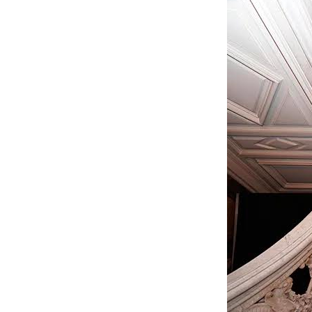
Presione enter para buscar o ESC para cerrar