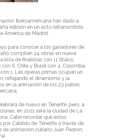
mación Iberoamericana han dado a
arta edición en un acto retransmitido
de América de Madrid.
ayo para conocer a los ganadores de
e año compiten 24 obras en nueve
ista de finalistas con 11 títulos,
con 6, Chile y Brasil con 4, Colombia
a con 1. Las óperas primas ocupan un
n, reflejando el dinamismo y la
os en la animación de los 23 países
ericana.
lebrará de nuevo en Tenerife, pero, a
iciones, en 2021 será la ciudad de La
iona. Cabe recordar que estos
 por Cabildo de Tenerife a través de
ine de animación cubano Juan Padrón,
a’.