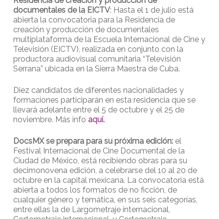
Residencia de creación y producción de
documentales de la EICTV
: Hasta el 1 de julio está
abierta la convocatoria para la Residencia de
creación y producción de documentales
multiplataforma de la Escuela Internacional de Cine y
Televisión (EICTV), realizada en conjunto con la
productora audiovisual comunitaria “Televisión
Serrana” ubicada en la Sierra Maestra de Cuba.
Diez candidatos de diferentes nacionalidades y
formaciones participarán en esta residencia que se
llevará adelante entre el 5 de octubre y el 25 de
noviembre. Más info
aquí
.
DocsMX se prepara para su próxima edición:
el
Festival Internacional de Cine Documental de la
Ciudad de México, está recibiendo obras para su
decimonovena edición, a celebrarse del 10 al 20 de
octubre en la capital mexicana. La convocatoria está
abierta a todos los formatos de no ficción, de
cualquier género y temática, en sus seis categorías,
entre ellas la de Largometraje internacional,