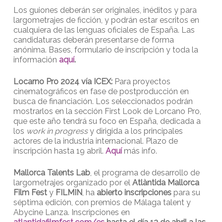
Los guiones deberán ser originales, inéditos y para
largometrajes de ficción, y podrán estar escritos en
cualquiera de las lenguas oficiales de España. Las
candidaturas deberán presentarse de forma
anónima. Bases, formulario de inscripción y toda la
información
aquí
.
Locarno Pro 2024 vía ICEX:
Para proyectos
cinematográficos en fase de postproducción en
busca de financiación. Los seleccionados podrán
mostrarlos en la sección First Look de Lorcano Pro,
que este año tendrá su foco en España, dedicada a
los
work in progress
y dirigida a los principales
actores de la industria internacional. Plazo de
inscripción hasta 19 abril.
Aquí
más info.
Mallorca Talents Lab
, el programa de desarrollo de
largometrajes organizado por el
Atlàntida Mallorca
Film Fest
y
FILMIN
, ha
abierto inscripciones
para su
séptima edición, con premios de Málaga talent y
Abycine Lanza. Inscripciones en