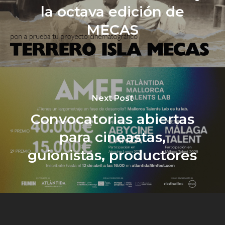
la octava edición de
MECAS
Next Post
Convocatorias abiertas
para cineastas,
guionistas, productores