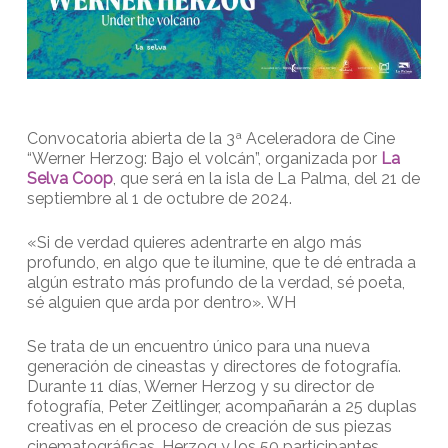
Convocatoria abierta de la 3ª Aceleradora de Cine
“Werner Herzog: Bajo el volcán”, organizada por
La
Selva Coop
, que será en la isla de La Palma, del 21 de
septiembre al 1 de octubre de 2024.
«Si de verdad quieres adentrarte en algo más
profundo, en algo que te ilumine, que te dé entrada a
algún estrato más profundo de la verdad, sé poeta,
sé alguien que arda por dentro». WH
Se trata de un encuentro único para una nueva
generación de cineastas y directores de fotografía.
Durante 11 días, Werner Herzog y su director de
fotografía, Peter Zeitlinger, acompañarán a 25 duplas
creativas en el proceso de creación de sus piezas
cinematográficas. Herzog y los 50 participantes