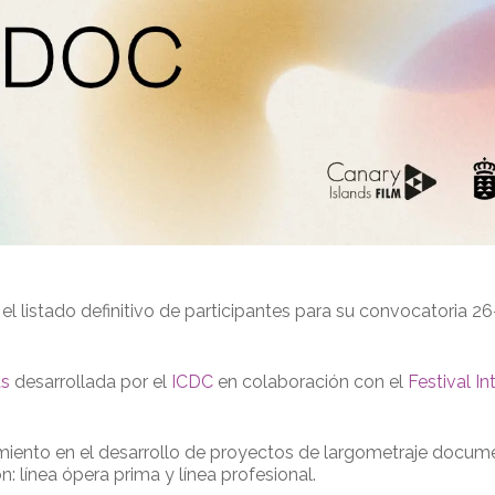
l listado definitivo de participantes para su convocatoria 26
as
desarrollada por el
ICDC
en colaboración con el
Festival I
ento en el desarrollo de proyectos de largometraje documen
n: línea ópera prima y línea profesional.