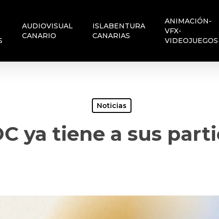
ANIMACIÓN-
AUDIOVISUAL
ISLABENTURA
VFX-
CANARIO
CANARIAS
S
VIDEOJUEGOS
Noticias
 ya tiene a sus parti