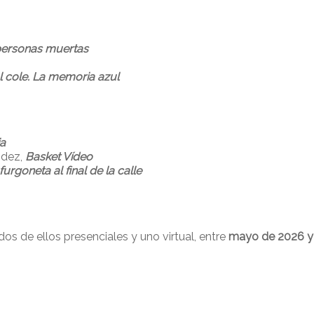
 personas muertas
 cole. La memoria azul
ia
ndez,
Basket Vídeo
 furgoneta al final de la calle
os de ellos presenciales y uno virtual, entre
mayo de 2026 y 