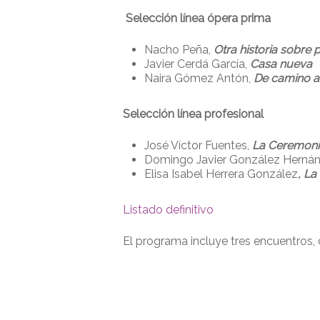
Selección línea ópera prima
Nacho Peña,
Otra historia sobre
Javier Cerdá García,
Casa nueva
Naira Gómez Antón,
De camino al
Selección línea profesional
José Víctor Fuentes,
La Ceremon
Domingo Javier González Herná
Elisa Isabel Herrera González
, La
Listado definitivo
El programa incluye tres encuentros, d