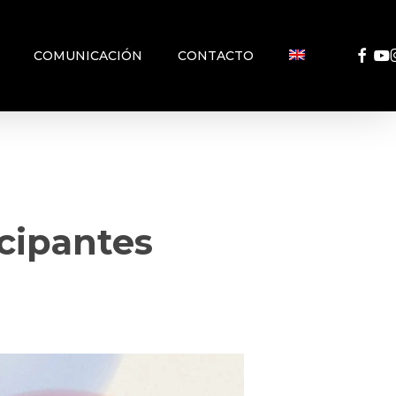
FACEB
YO
COMUNICACIÓN
CONTACTO
cipantes