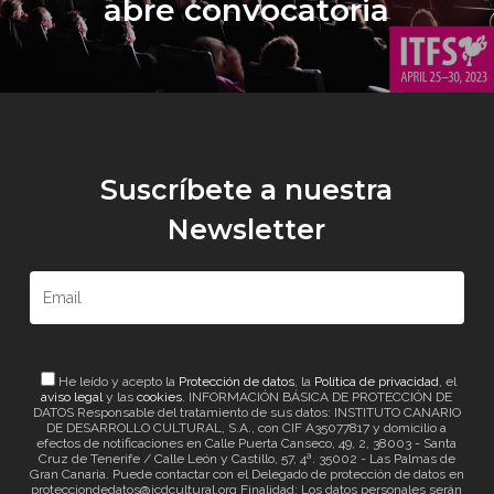
abre convocatoria
Suscríbete a nuestra
Newsletter
He leído y acepto la
Protección de datos
, la
Política de privacidad
, el
aviso legal
y las
cookies
. INFORMACIÓN BÁSICA DE PROTECCIÓN DE
DATOS Responsable del tratamiento de sus datos: INSTITUTO CANARIO
DE DESARROLLO CULTURAL, S.A., con CIF A35077817 y domicilio a
efectos de notificaciones en Calle Puerta Canseco, 49, 2, 38003 - Santa
Cruz de Tenerife / Calle León y Castillo, 57, 4ª. 35002 - Las Palmas de
Gran Canaria. Puede contactar con el Delegado de protección de datos en
protecciondedatos@icdcultural.org Finalidad: Los datos personales serán