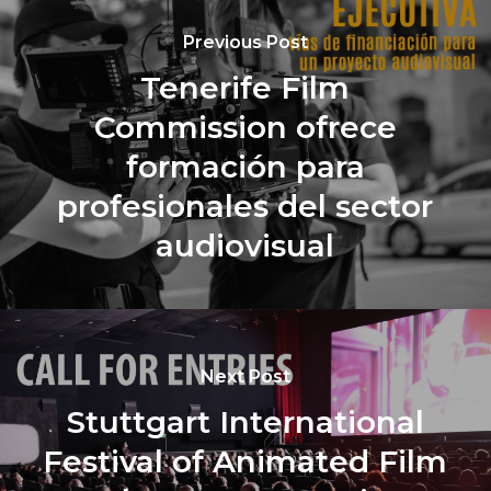
Previous Post
Tenerife Film
Commission ofrece
formación para
profesionales del sector
audiovisual
Next Post
Stuttgart International
Festival of Animated Film