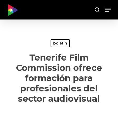
Skip
Menu
to
Buscar
main
content
boletín
Tenerife Film
Commission ofrece
formación para
profesionales del
sector audiovisual