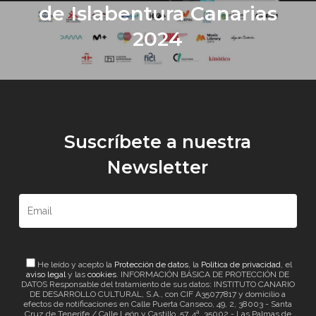
de Islabentura Canarias
2024
Suscríbete a nuestra
Newsletter
He leído y acepto la
Protección de datos
, la
Política de privacidad
, el
aviso legal
y las
cookies
. INFORMACIÓN BÁSICA DE PROTECCIÓN DE
DATOS Responsable del tratamiento de sus datos: INSTITUTO CANARIO
DE DESARROLLO CULTURAL, S.A., con CIF A35077817 y domicilio a
efectos de notificaciones en Calle Puerta Canseco, 49, 2, 38003 - Santa
Cruz de Tenerife / Calle León y Castillo, 57, 4ª. 35002 - Las Palmas de