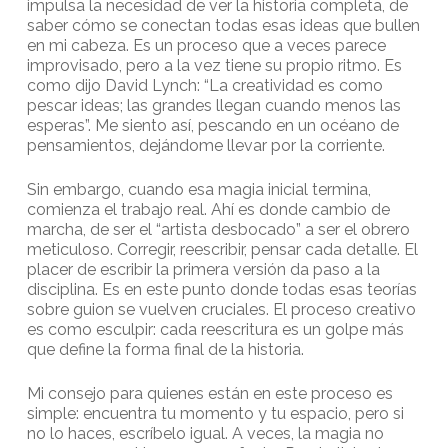
impulsa la necesidad de ver la historia completa, de
saber cómo se conectan todas esas ideas que bullen
en mi cabeza. Es un proceso que a veces parece
improvisado, pero a la vez tiene su propio ritmo. Es
como dijo David Lynch: “La creatividad es como
pescar ideas; las grandes llegan cuando menos las
esperas”. Me siento así, pescando en un océano de
pensamientos, dejándome llevar por la corriente.
Sin embargo, cuando esa magia inicial termina,
comienza el trabajo real. Ahí es donde cambio de
marcha, de ser el “artista desbocado” a ser el obrero
meticuloso. Corregir, reescribir, pensar cada detalle. El
placer de escribir la primera versión da paso a la
disciplina. Es en este punto donde todas esas teorías
sobre guion se vuelven cruciales. El proceso creativo
es como esculpir: cada reescritura es un golpe más
que define la forma final de la historia.
Mi consejo para quienes están en este proceso es
simple: encuentra tu momento y tu espacio, pero si
no lo haces, escríbelo igual. A veces, la magia no