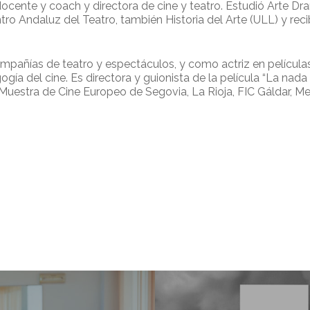
docente y coach y directora de cine y teatro. Estudió Arte Dr
tro Andaluz del Teatro, también Historia del Arte (ULL) y rec
pañías de teatro y espectáculos, y como actriz en películas 
a del cine. Es directora y guionista de la película “La nada 
Muestra de Cine Europeo de Segovia, La Rioja, FIC Gáldar, Mel