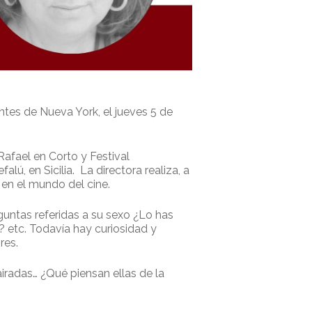
ntes de Nueva York, el jueves 5 de
Rafael en Corto y Festival
lú, en Sicilia. La directora realiza, a
 en el mundo del cine.
guntas referidas a su sexo ¿Lo has
? etc. Todavía hay curiosidad y
res.
airadas… ¿Qué piensan ellas de la