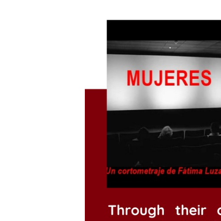
Presione enter para buscar o ESC para cerrar