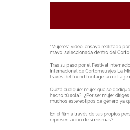
“Mujeres”, vídeo-ensayo realizado por
mayo, seleccionada dentro del Cortoci
Tras su paso por el Festival Internac
Internacional de Cortometrajes La Mira
través del found footage, un collage m
Quizá cualquier mujer que se dedique
hecho tú sola? ¿Por ser mujer dirige
muchos estereotipos de género ya que
En el film a través de sus propios pe
representación de sí mismas?