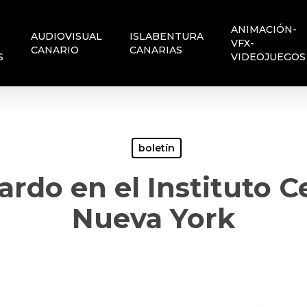
ANIMACIÓN-
AUDIOVISUAL
ISLABENTURA
VFX-
CANARIO
CANARIAS
S
VIDEOJUEGOS
boletín
ardo en el Instituto C
Nueva York