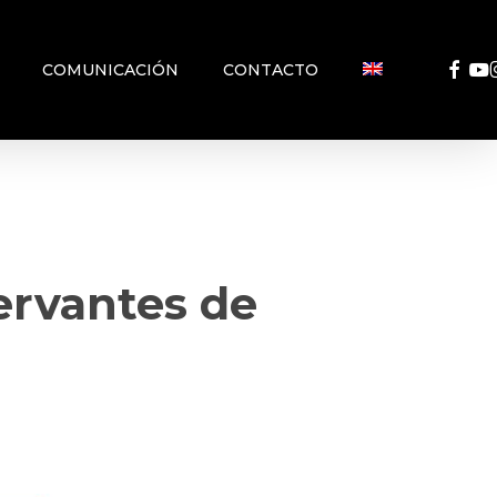
FACEB
YO
COMUNICACIÓN
CONTACTO
ervantes de