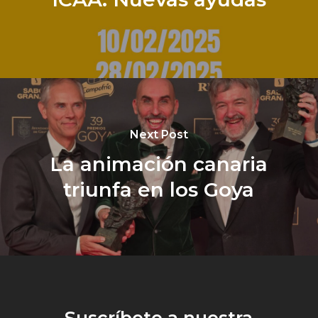
Next Post
La animación canaria
triunfa en los Goya