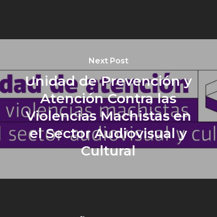
Next Post
Unidad de Prevención y
Atención Contra las
Violencias Machistas en
el Sector Audiovisual y
Cultural