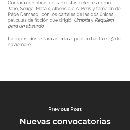
Contará con obras de cartelistas célebres como
Jano, Soligó, Mataix, Albericio o A. Peris y también de
Pépe Dámaso, con los carteles de las dos únicas
películas de ficción que dirigió,
Umbría
y
Réquiem
para un absurdo
.
La exposición estará abierta al público hasta el 15 de
noviembre.
Previous Post
Nuevas convocatorias