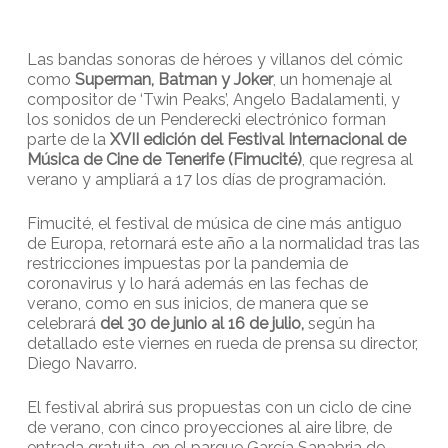
Las bandas sonoras de héroes y villanos del cómic
como
Superman, Batman y Joker
, un homenaje al
compositor de ‘Twin Peaks’, Angelo Badalamenti, y
los sonidos de un Penderecki electrónico forman
parte de la
XVII edición del Festival Internacional de
Música de Cine de Tenerife (Fimucité)
, que regresa al
verano y ampliará a 17 los días de programación.
Fimucité, el festival de música de cine más antiguo
de Europa, retornará este año a la normalidad tras las
restricciones impuestas por la pandemia de
coronavirus y lo hará además en las fechas de
verano, como en sus inicios, de manera que se
celebrará
del 30 de junio al 16 de julio,
según ha
detallado este viernes en rueda de prensa su director,
Diego Navarro.
El festival abrirá sus propuestas con un ciclo de cine
de verano, con cinco proyecciones al aire libre, de
entrada gratuita, en el parque García Sanabria de