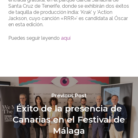
Santa Cruz de Tenerife, donde se exhibirán dos éxitos
de taquilla de producción india: ‘Krak’ y ‘Action
Jackson, cuyo canción «RRR»’ es candidata al Óscar
en esta edición.
Puedes seguir leyendo
aquí
Previous Post
Éxito de la presencia de
Canarias en el Festival de
Málaga