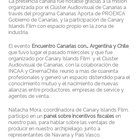
La presencia canaria fue notable gracias a la misión
organizada por el Clúster Audiovisual de Canarias a
través del programa Canarias Aporta de PROEXCA
Gobierno de Canarias, y la participación de Canary
Islands Film con espacio propio en la zona de
industria.
El evento
Encuentro Canarias con… Argentina y Chile
,
que tuvo lugar el pasado miércoles y que fue
organizado por Canary Islands Film y el Clúster
Audiovisual de Canarias, con la colaboración de
INCAA y CinemaChile, reunió a más de cuarenta
profesionales y generó un espacio distendido para el
conocimiento mutuo y el nacimiento de nuevas
alianzas entre productores, empresas de service y
agentes de venta.
Natacha Mora, coordinadora de Canary Islands Film,
participó en un
panel sobre incentivos fiscales
en
nuestro país, para hablar sobre las ventajas de
producir en nuestro archipiélago, junto a
representantes de Navarra y País Vasco.