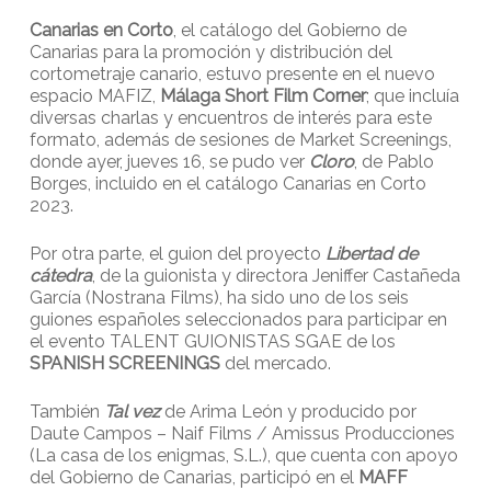
Canarias en Corto
, el catálogo del Gobierno de
Canarias para la promoción y distribución del
cortometraje canario, estuvo presente en el nuevo
espacio MAFIZ,
Málaga Short Film Corner
; que incluía
diversas charlas y encuentros de interés para este
formato, además de sesiones de Market Screenings,
donde ayer, jueves 16, se pudo ver
Cloro
, de Pablo
Borges, incluido en el catálogo Canarias en Corto
2023.
Por otra parte, el guion del proyecto
Libertad de
cátedra
, de la guionista y directora Jeniffer Castañeda
García (Nostrana Films), ha sido uno de los seis
guiones españoles seleccionados para participar en
el evento TALENT GUIONISTAS SGAE de los
SPANISH SCREENINGS
del mercado.
También
Tal vez
de Arima León y producido por
Daute Campos – Naif Films / Amissus Producciones
(La casa de los enigmas, S.L.), que cuenta con apoyo
del Gobierno de Canarias, participó en el
MAFF