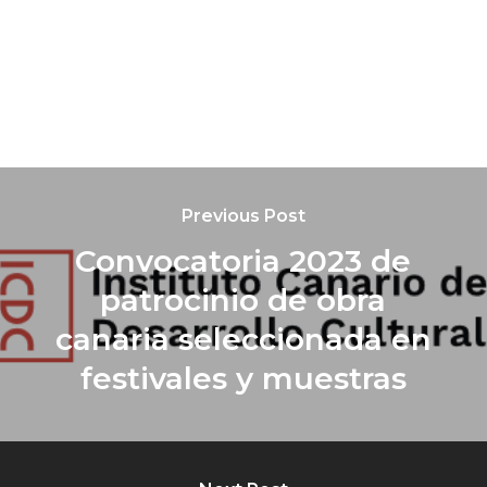
Previous Post
Convocatoria 2023 de
patrocinio de obra
canaria seleccionada en
festivales y muestras