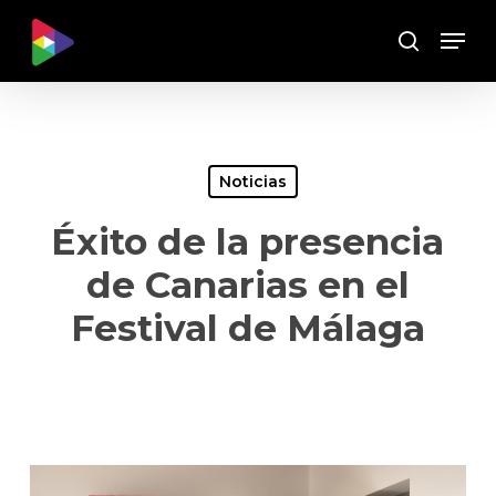
Skip
Menu
to
Buscar
main
content
Noticias
Éxito de la presencia
de Canarias en el
Festival de Málaga