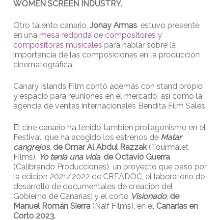
WOMEN SCREEN INDUSTRY.
Otro talento canario,
Jonay Armas
, estuvo presente
en una
mesa redonda de compositores y
compositoras musicales
para hablar sobre la
importancia de las composiciones en la producción
cinematográfica.
Canary Islands Film contó además con stand propio
y espacio para reuniones en el mercado, así como la
agencia de ventas internacionales Bendita Film Sales.
El cine canario ha tenido también protagonismo en el
Festival, que ha acogido los estrenos de
Matar
cangrejos
,
de Omar Al Abdul Razzak
(Tourmalet
Films),
Yo tenía una vida
,
de Octavio Guerra
(Calibrando Producciones), un proyecto que pasó por
la edición 2021/2022 de CREADOC, el laboratorio de
desarrollo de documentales de creación del
Gobierno de Canarias; y el corto
Visionado
,
de
Manuel Román Sierra
(Naif Films), en el
Canarias en
Corto 2023.