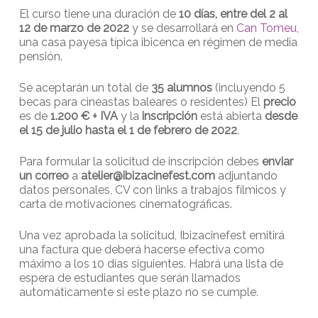
El curso tiene una duración de
10 días, entre del 2 al
12 de marzo de 2022
y se desarrollará en
Can Tomeu,
una casa payesa típica ibicenca en régimen de media
pensión.
Se aceptarán un total de
35 alumnos
(incluyendo 5
becas para cineastas baleares o residentes) El
precio
es de
1.200 € + IVA
y la
inscripción
está abierta
desde
el 15 de julio hasta el 1 de febrero de 2022
.
Para formular la solicitud de inscripción debes
enviar
un correo
a
atelier@ibizacinefest.com
adjuntando
datos personales, CV con links a trabajos fílmicos y
carta de motivaciones cinematográficas.
Una vez aprobada la solicitud, Ibizacinefest emitirá
una factura que deberá hacerse efectiva como
máximo a los 10 días siguientes. Habrá una lista de
espera de estudiantes que serán llamados
automáticamente si este plazo no se cumple.