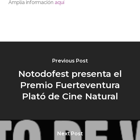
Amplía información
aquí
Previous Post
Notodofest presenta el
Premio Fuerteventura
Plató de Cine Natural
Next Post