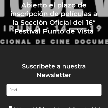
Abierto el plazo de
inscripción de películas a
la Sección Oficial del 16º
Festival Punto de Vista
Suscríbete a nuestra
Newsletter