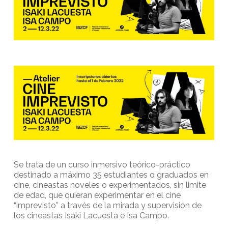
Se trata de un curso inmersivo teórico-práctico
destinado a máximo 35 estudiantes o graduados en
cine, cineastas noveles o experimentados, sin limite
de edad, que quieran experimentar en el cine
“imprevisto” a través de la mirada y supervisión de
los cineastas Isaki Lacuesta e Isa Campo.