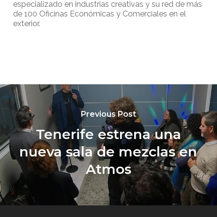
especializado en industrias creativas y su red de más
de 100 Oficinas Económicas y Comerciales en el
exterior.
Previous Post
Tenerife estrena una
nueva sala de mezclas en
Atmos