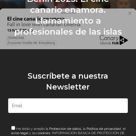
canario enamora.
Llamamiento a
profesionales de las islas
Suscríbete a nuestra
Newsletter
He leído y acepto la
Protección de datos
, la
Política de privacidad
, el
aviso legal
y las
cookies
. INFORMACIÓN BÁSICA DE PROTECCIÓN DE