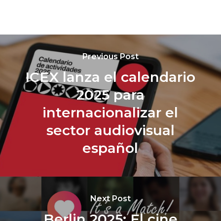
Previous Post
ICEX lanza el calendario
2025 para
internacionalizar el
sector audiovisual
español
Next Post
Berlin 2025: El cine