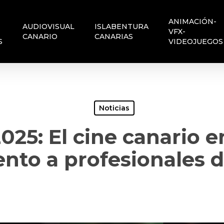
ANIMACIÓN-
AUDIOVISUAL
ISLABENTURA
VFX-
CANARIO
CANARIAS
S
VIDEOJUEGOS
Noticias
2025: El cine canario 
to a profesionales de