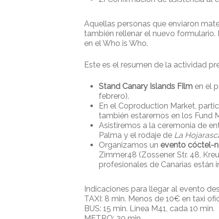
Aquellas personas que enviaron mater
también rellenar el nuevo formulario. 
en el Who is Who.
Este es el resumen de la actividad pre
Stand Canary Islands Film
en el p
febrero).
En el Coproduction Market, part
también estaremos en los Fund M
Asistiremos a la ceremonia de en
Palma y el rodaje de
La Hojarasc
Organizamos un
evento cóctel-n
Zimmer48 (Zossener Str. 48, Kreuz
profesionales de Canarias están i
Indicaciones para llegar al evento d
TAXI: 8 min. Menos de 10€ en taxi ofic
BUS: 15 min. Línea M41, cada 10 min.
METRO: 20 min.