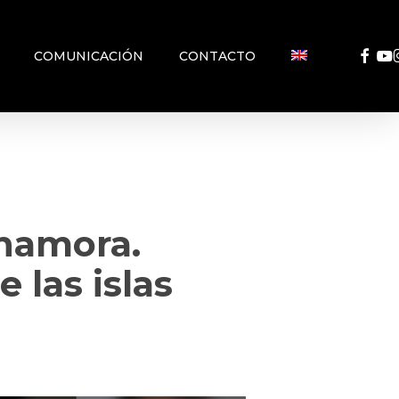
FACEB
YO
COMUNICACIÓN
CONTACTO
enamora.
 las islas