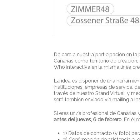
De cara a nuestra participación en la
Canarias como territorio de creación
Who interactiva en la misma línea cre
La idea es disponer de una herramienta
instituciones, empresas de service, d
través de nuestro Stand Virtual, y me
será también enviado vía mailing a la
Si eres un/a profesional de Canarias y 
antes del jueves, 6 de febrero
. En él 
1) Datos de contacto (y foto) pa
2) Confirmación de asistencia al 