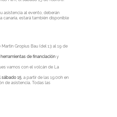
su asistencia al evento, deberán
ía canaria, estará también disponible
Martin Gropius Bau (del 13 al 19 de
herramientas de financiación
y
, pues vamos con el volcán de La
l sábado 15
, a partir de las 19:00h en
ón de asistencia. Todas las