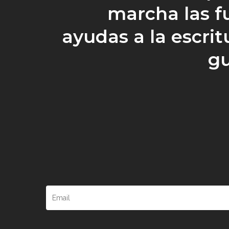
marcha las f
ayudas a la escrit
g