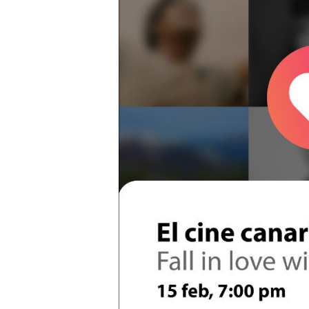
Presione enter para buscar o ESC para cerrar