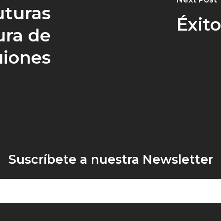
uturas
Éxito
ura de
uiones
Suscríbete a nuestra Newsletter