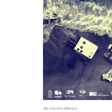
de Carrero Blanco
.