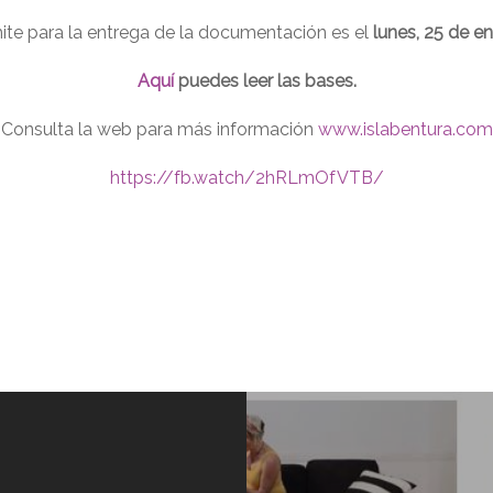
mite para la entrega de la documentación es el
lunes, 25 de e
Aquí
puedes leer las bases.
Consulta la web para más información
www.islabentura.com
https://fb.watch/2hRLmOfVTB/