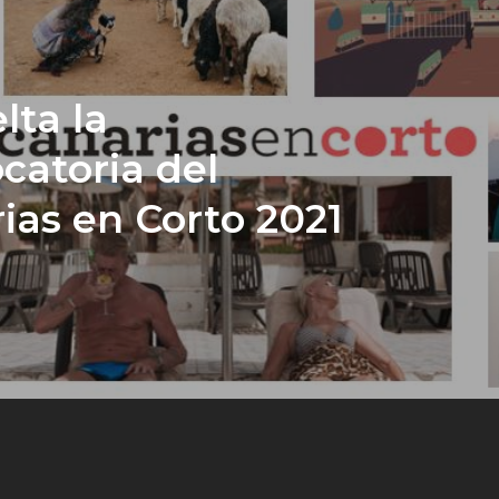
lta la
catoria del
ias en Corto 2021