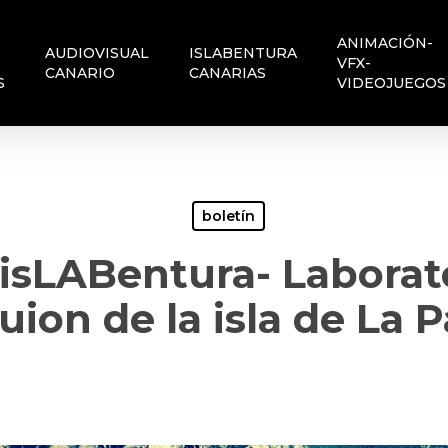
ANIMACIÓN-
AUDIOVISUAL
ISLABENTURA
VFX-
CANARIO
CANARIAS
S
VIDEOJUEGOS
boletín
e isLABentura- Labora
uion de la isla de La 