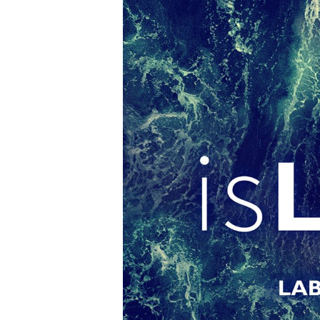
Presione enter para buscar o ESC para cerrar