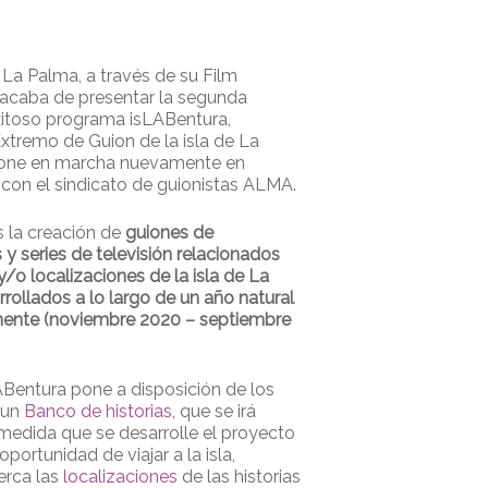
 La Palma, a través de su Film
acaba de presentar la segunda
xitoso programa isLABentura,
xtremo de Guion de la isla de La
one en marcha nuevamente en
con el sindicato de guionistas ALMA.
s la creación de
guiones de
 y series de televisión relacionados
y/o localizaciones de la isla de La
rollados a lo largo de un año natural
ente (noviembre 2020 – septiembre
LABentura pone a disposición de los
 un
Banco de historias
, que se irá
medida que se desarrolle el proyecto
oportunidad de viajar a la isla,
erca las
localizaciones
de las historias