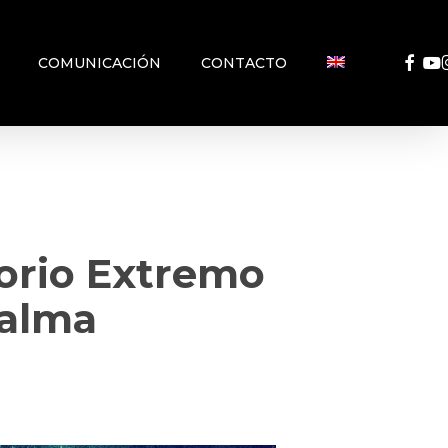
FACEB
YO
COMUNICACIÓN
CONTACTO
torio Extremo
Palma