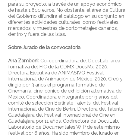
para su proyecto, a través de un apoyo económico
de hasta 1.800 euros. No obstante, el área de Cultura
del Gobierno difundirá el catálogo en su conjunto en
diferentes actividades culturales como festivales,
mercados, y muestras de cortometrajes canarios,
dentro y fuera de las Islas.
Sobre Jurado de la convocatoria
Ana Zamboni:
Co-coordinadora del DocsLab, área
formativa del FIC de la CDMX DocsMx, 2020.
Directora Ejecutiva de ANIMASIVO Festival
Internacional de Animación de México, 2020. Creó y
dirigió por 3 años el programa formativo de
Cinemanía, cine icónico de exhibición alternativa de
México. Coordinadora e integrante por 9 años del
comité de selección Berlinale Talents, del Festival
Internacional de Cine de Berlín. Directora del Talents
Guadalajara del Festival Internacional de Cine en
Guadalajara por 11 años. Codirectora de DocuLab,
Laboratorio de Documentales WIP de este mismo
festival por 6 años. Ha sido miembro del jurado en