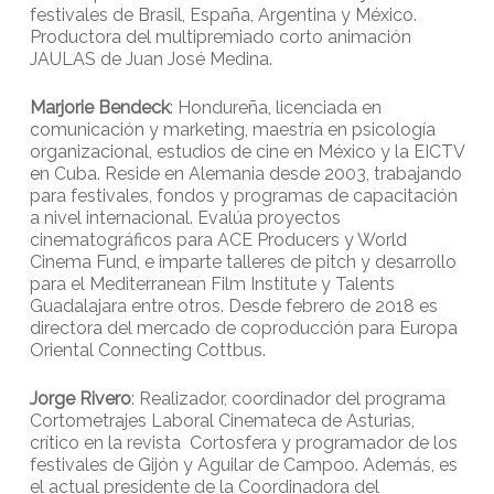
festivales de Brasil, España, Argentina y México.
Productora del multipremiado corto animación
JAULAS de Juan José Medina.
Marjorie Bendeck
: Hondureña, licenciada en
comunicación y marketing, maestría en psicología
organizacional, estudios de cine en México y la EICTV
en Cuba. Reside en Alemania desde 2003, trabajando
para festivales, fondos y programas de capacitación
a nivel internacional. Evalúa proyectos
cinematográficos para ACE Producers y World
Cinema Fund, e imparte talleres de pitch y desarrollo
para el Mediterranean Film Institute y Talents
Guadalajara entre otros. Desde febrero de 2018 es
directora del mercado de coproducción para Europa
Oriental Connecting Cottbus.
Jorge Rivero
: Realizador, coordinador del programa
Cortometrajes Laboral Cinemateca de Asturias,
crítico en la revista Cortosfera y programador de los
festivales de Gijón y Aguilar de Campoo. Además, es
el actual presidente de la Coordinadora del