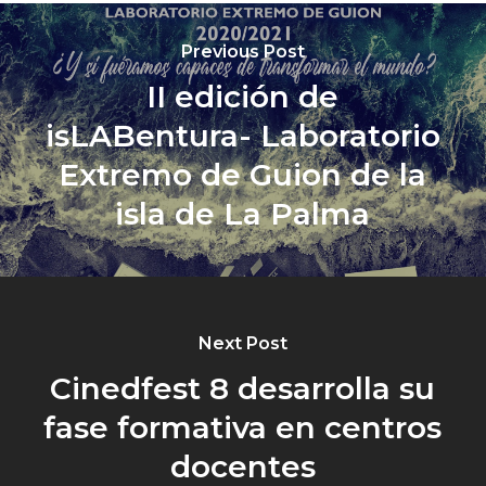
Previous Post
II edición de
isLABentura- Laboratorio
Extremo de Guion de la
isla de La Palma
Next Post
Cinedfest 8 desarrolla su
fase formativa en centros
docentes