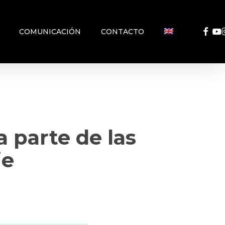
FACEB
YO
COMUNICACIÓN
CONTACTO
a parte de las
je