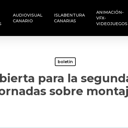
ANIMACIÓN-
AUDIOVISUAL
ISLABENTURA
VFX-
CANARIO
CANARIAS
S
VIDEOJUEGOS
boletín
bierta para la segund
ornadas sobre monta