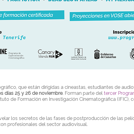
áfico, que están dirigidas a cineastas, estudiantes de audiov
os días 25 y 26 de noviembre
. Forman parte del
tercer Progra
stituto de Formación en Investigación Cinematográfica (IFIC),
svelar los secretos de las fases de postproducción de las pe
on profesionales del sector audiovisual.