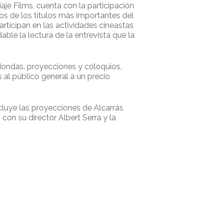
aje Films, cuenta con la participación
s de los títulos más importantes del
rticipan en las actividades cineastas
ble la lectura de la entrevista que la
dondas, proyecciones y coloquios,
 al público general a un precio
cluye las proyecciones de Alcarrás
con su director Albert Serra y la