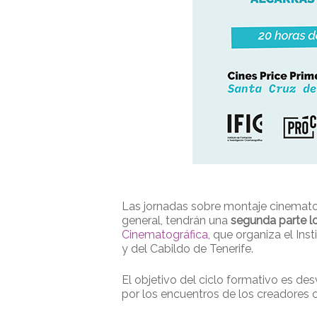
Las jornadas sobre montaje cinematogr
general, tendrán una
segunda parte l
Cinematográfica
, que organiza el In
y del Cabildo de Tenerife.
El objetivo del ciclo formativo es de
por los encuentros de los creadores c