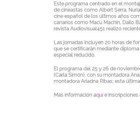
Este programa centrado en el montaje,
de cineastas como Albert Serra, Nuri
cine español de los últimos años com
canarios como Macu Machín, Dailo Barc
revista Audiovisual451 realizó recie
Las jornadas incluyen 20 horas de fo
que se certificarán mediante diploma
especial reducido.
El programa del 25 y 26 de noviembre,
(Carla Simón), con su montadora Ana P
montadora Ariadna Ribas; esta últim
Más información
aquí
e inscripciones