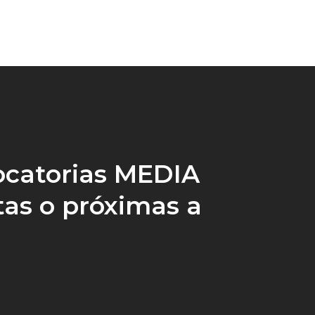
catorias MEDIA
tas o próximas a