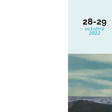
Presione enter para buscar o ESC para cerrar