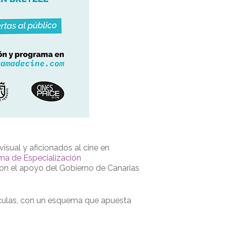
isual y aficionados al cine en
ma de Especialización
 con el apoyo del Gobierno de Canarias
lículas, con un esquema que apuesta