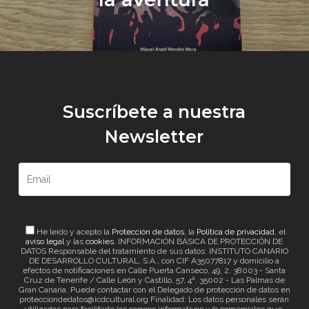
Suscríbete a nuestra
Newsletter
He leído y acepto la
Protección de datos
, la
Política de privacidad
, el
aviso legal
y las
cookies
. INFORMACIÓN BÁSICA DE PROTECCIÓN DE
DATOS Responsable del tratamiento de sus datos: INSTITUTO CANARIO
DE DESARROLLO CULTURAL, S.A., con CIF A35077817 y domicilio a
efectos de notificaciones en Calle Puerta Canseco, 49, 2, 38003 - Santa
Cruz de Tenerife / Calle León y Castillo, 57, 4ª. 35002 - Las Palmas de
Gran Canaria. Puede contactar con el Delegado de protección de datos en
protecciondedatos@icdcultural.org Finalidad: Los datos personales serán