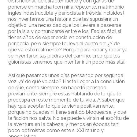
disfuncional, de carácter fuerte y con ganas de
ponerse en marcha (con niña repelente, matrimonio
inglés indestructible y periodista intrépida incluidos)
nos inventamos una historia que les supusiera un
objetivo, una necesidad que los llevara a pasearse
por la isla y comunicarse entre ellos. Eso es fácil si
tienes años de experiencia en construcción de
peripecia, pero siempre te lleva al punto de: ¿Y de
qué va esto realmente? Porque para rodar y rodar ya
se inventaron las piedras del camino, creo que los
guionistas tenemos que intentar ir un poco más allá.
Así que pasamos unos días pensando por segunda
vez: ¿Y de qué va esto? Hasta llegar a la conclusión
de que, como siempre, sin haberlo pensado
previamente, siempre estás hablando de lo que te
preocupa en este momento de tu vida. A saber, que
hay que aceptar lo que te viene positivamente,
porque no puedes ni tiene sentido bloquearse, y que
la ficción nos salva. No se puede vivir sin el espíritu de
la aventura en la cabeza, y menos en épocas tan
poco optimistas como este s. XXI raruno y
apocalíptico.