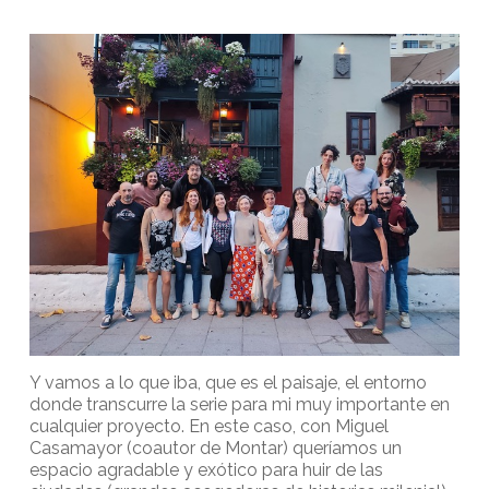
Y vamos a lo que iba, que es el paisaje, el entorno
donde transcurre la serie para mi muy importante en
cualquier proyecto. En este caso, con Miguel
Casamayor (coautor de Montar) queríamos un
espacio agradable y exótico para huir de las