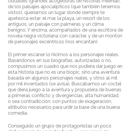
ciudades (grandes acogedoras de historias milenial),
de los paisajes apocalípticos (que también tenemos
vistos), queríamos un lugar donde siempre te
apetezca estar: el mar, la playa, un resort de los
antiguos, un paisaje con palmeras y un clima
benigno. Y encima, acompañados de una escritora de
novela negra victoriana con carácter, y de un montón
de personajes excéntricos (nos encantan).
El primer escáner lo hicimos a los personajes reales.
Basándonos en sus biografías, autorizadas o no,
compusimos un cuadro que nos pudiera dar juego en
esta historia que no es una biopic, sino una aventura
basada en algunos personajes reales, y otros al mil
por mil inventados (se avisa). Buscábamos un coctel
que diera juego a la aventura y propusiera de buenas
a primeras conflicto y divergencias, alta humanidad,
o sea contradicción, con puntos de exageración,
atributos necesarios para urdir la base de una buena
comedia.
Conseguido un grupo de protagonistas un poco