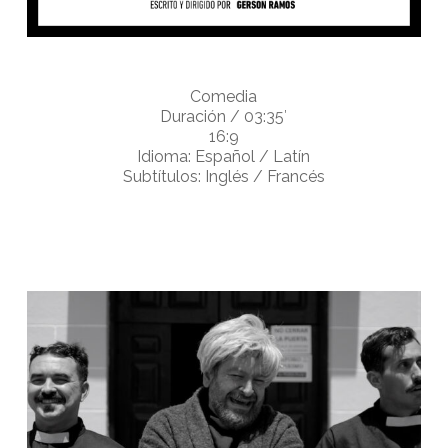
Comedia
Duración / 03:35′
16:9
Idioma: Español / Latín
Subtítulos: Inglés / Francés