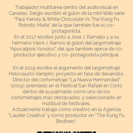
Trabajador multitarea dentro del audiovisual en
Canarias, Sergio escribió el guion de la mini Web serie
“Paul Kersey & White Chocolate Vs The Kung Fu
Robotic Mafia” de la que también fue su co-
protagonista.
En el 2017 escribe, junto a Jose J. Ramallo y a su
hermano Vasni J. Ramos el guion del largometraje
“Apocalipsis Voodoo”, del que también ejerce de co-
productor ejecutivo y co- protagonista principal.
En el 2019 escribe el argumento del largometraje
Holocausto Vampiro, proyecto en fase de desarrollo.
Director del cortometraje “La Nueva Hermandad”
(2019), premiado en el Festival San Rafael en Corto
dentro de su palmarés como uno de los
cortometrajes más destacados, y seleccionado en
multitud de festivales.
Actualmente trabaja como creativo en la Agencia
“Lauder Creativa” y como productor en “The Kung Fu
Brothers”.