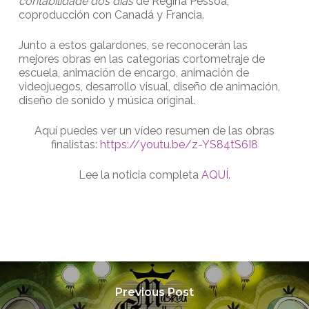
contabilidade dos dias
de Regina Pessoa,
coproducción con Canadá y Francia.
Junto a estos galardones, se reconocerán las
mejores obras en las categorías cortometraje de
escuela, animación de encargo, animación de
videojuegos, desarrollo visual, diseño de animación,
diseño de sonido y música original.
Aquí puedes ver un vídeo resumen de las obras
finalistas:
https://youtu.be/z-YS84tS6I8
Lee la noticia completa
AQUÍ
.
Previous Post