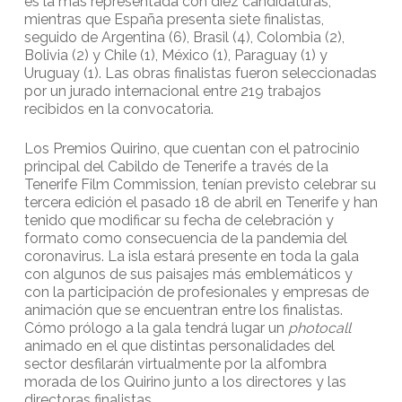
es la más representada con diez candidaturas,
mientras que España presenta siete finalistas,
seguido de Argentina (6), Brasil (4), Colombia (2),
Bolivia (2) y Chile (1), México (1), Paraguay (1) y
Uruguay (1). Las obras finalistas fueron seleccionadas
por un jurado internacional entre 219 trabajos
recibidos en la convocatoria.
Los Premios Quirino, que cuentan con el patrocinio
principal del Cabildo de Tenerife a través de la
Tenerife Film Commission, tenían previsto celebrar su
tercera edición el pasado 18 de abril en Tenerife y han
tenido que modificar su fecha de celebración y
formato como consecuencia de la pandemia del
coronavirus. La isla estará presente en toda la gala
con algunos de sus paisajes más emblemáticos y
con la participación de profesionales y empresas de
animación que se encuentran entre los finalistas.
Cómo prólogo a la gala tendrá lugar un
photocall
animado en el que distintas personalidades del
sector desfilarán virtualmente por la alfombra
morada de los Quirino junto a los directores y las
directoras finalistas.